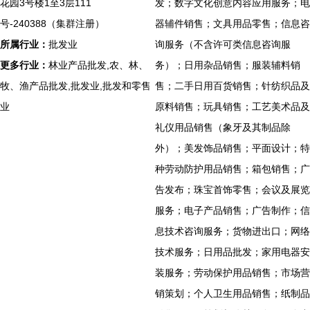
花园3号楼1至3层111
发；数字文化创意内容应用服务；电
号-240388（集群注册）
器辅件销售；文具用品零售；信息咨
所属行业：
批发业
询服务（不含许可类信息咨询服
更多行业：
林业产品批发,农、林、
务）；日用杂品销售；服装辅料销
牧、渔产品批发,批发业,批发和零售
售；二手日用百货销售；针纺织品及
业
原料销售；玩具销售；工艺美术品及
礼仪用品销售（象牙及其制品除
外）；美发饰品销售；平面设计；特
种劳动防护用品销售；箱包销售；广
告发布；珠宝首饰零售；会议及展览
服务；电子产品销售；广告制作；信
息技术咨询服务；货物进出口；网络
技术服务；日用品批发；家用电器安
装服务；劳动保护用品销售；市场营
销策划；个人卫生用品销售；纸制品