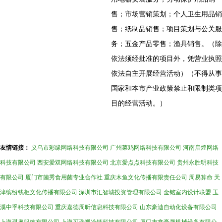
售；市场营销策划；个人卫生用品销
售；纸制品销售；项目策划与公关服
务；五金产品零售；渔具销售。（除
依法须经批准的项目外，凭营业执照
依法自主开展经营活动）（不得从事
国家和本市产业政策禁止和限制类项
目的经营活动。）
友情链接：
义乌市彩缘网络科技有限公司
广州菜鸡网络科技有限公司
河南启煌网络
科技有限公司
西安爱双网络科技有限公司
北京爱点点科技有限公司
贵州永胜明科技
有限公司
厦门市菌秀食用菌专业合作社
重庆木鱼文化传播有限责任公司
周易算命
天
津缤纷钱柜文化传播有限公司
深圳市汇智城投资管理有限公司
金铭室内设计联盟
玉
溪中孚科技有限公司
重庆嘉德周昕信息科技有限公司
山东豪迪自动化设备有限公司